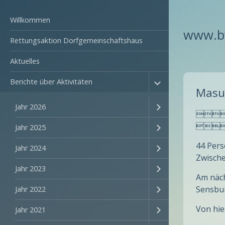
Willkommen
www.bv
Rettungsaktion Dorfgemeinschaftshaus
Aktuelles
Berichte über Aktivitäten
Masu
Jahr 2026

V
Jahr 2025
44 Pers
Jahr 2024
Zwisch
Jahr 2023
Am näch
Sensbu
Jahr 2022
Von hie
Jahr 2021