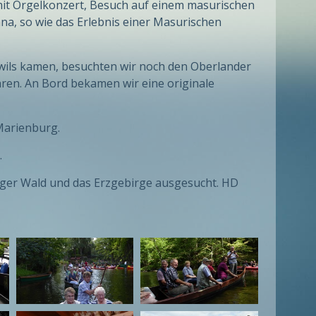
, mit Orgelkonzert, Besuch auf einem masurischen
iana, so wie das Erlebnis einer Masurischen
wils kamen, besuchten wir noch den Oberlander
hren. An Bord bekamen wir eine originale
 Marienburg.
.
inger Wald und das Erzgebirge ausgesucht. HD