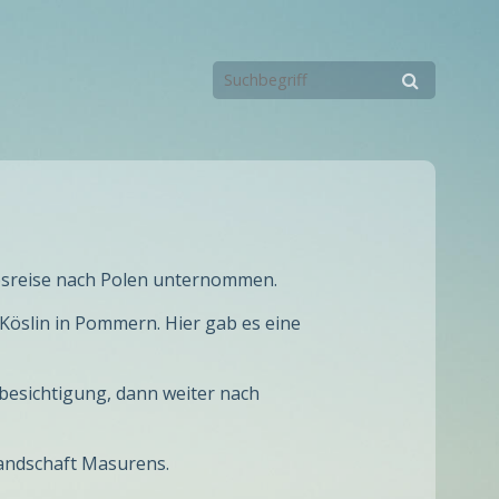
bsreise nach Polen unternommen.
Köslin in Pommern. Hier gab es eine
tbesichtigung, dann weiter nach
Landschaft Masurens.