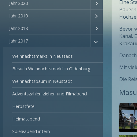
Eine St
Jahr 2020
Bauernh
Jahr 2019
Hochzei
Jahr 2018
Bevor w
Kanal. 
Jahr 2017
Krakaue
Danach 
Weihnachtsmarkt in Neustadt
Mit vie
Besuch Weihnachtsmarkt in Oldenburg
Die Rei
Weihnachtsbaum in Neustadt
Masu
Adventszahlen ziehen und Filmabend
Herbstfete
Heimatabend
Spieleabend intern