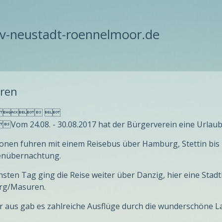
-neustadt-roennelmoor.de
ren
 
om 24.08. - 30.08.2017 hat der Bürgerverein eine Urlau
onen fuhren mit einem Reisebus über Hamburg, Stettin bis 
enübernachtung.
sten Tag ging die Reise weiter über Danzig, hier eine Stad
rg/Masuren.
r aus gab es zahlreiche Ausflüge durch die wunderschöne 