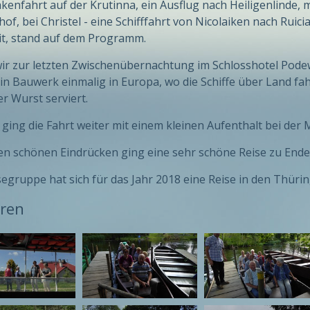
akenfahrt auf der Krutinna, ein Ausflug nach Heiligenlinde
of, bei Christel - eine Schifffahrt von Nicolaiken nach Ruic
t, stand auf dem Programm.
ir zur letzten Zwischenübernachtung im Schlosshotel Pode
Ein Bauwerk einmalig in Europa, wo die Schiffe über Land fa
r Wurst serviert.
ging die Fahrt weiter mit einem kleinen Aufenthalt bei der
len schönen Eindrücken ging eine sehr schöne Reise zu Ende
segruppe hat sich für das Jahr 2018 eine Reise in den Thür
ren