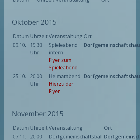
Oktober 2015
Datum
Uhrzeit
Veranstaltung
Ort
09.10.
19:30
Spieleabend
Dorfgemeinschaftshau
Uhr
intern
Flyer zum
Spieleabend
25.10.
20:00
Heimatabend
Dorfgemeinschaftshau
Uhr
Hierzu der
Flyer
November 2015
Datum
Uhrzeit
Veranstaltung
Ort
07.11.
20:00
Dorfgemeinschaftsball
Dorfgemeinsc