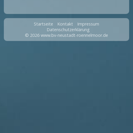
Startseite
Kontakt
Impressum
Datenschutzerklärung
© 2026 www.bv-neustadt-roennelmoor.de