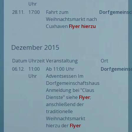
Uhr
28.11.
17:00
Fahrt zum
Dorfgemeinsc
Weihnachtsmarkt nach
Cuxhaven
Flyer hierzu
Dezember 2015
Datum
Uhrzeit
Veranstaltung
Ort
06.12.
11:00
Ab 11:00 Uhr
Dorfgemeins
Uhr
Adventsessen Im
Dorfgemeinschaftshaus
Anmeldung bei "Claus
Dienste" siehe
Flyer
;
anschließend der
traditionelle
Weihnachtsmarkt
hierzu der
Flyer