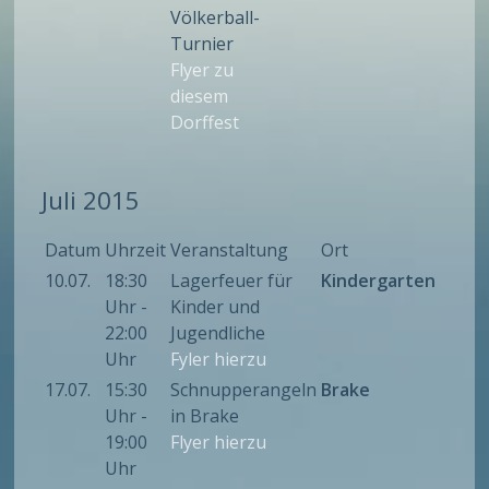
Völkerball-
Turnier
Flyer zu
diesem
Dorffest
Juli 2015
Datum
Uhrzeit
Veranstaltung
Ort
10.07.
18:30
Lagerfeuer für
Kindergarten
Uhr -
Kinder und
22:00
Jugendliche
Uhr
Fyler hierzu
17.07.
15:30
Schnupperangeln
Brake
Uhr -
in Brake
19:00
Flyer hierzu
Uhr