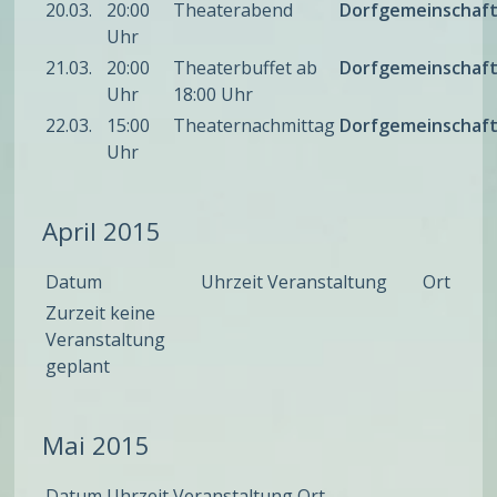
20.03.
20:00
Theaterabend
Dorfgemeinschaf
Uhr
21.03.
20:00
Theaterbuffet ab
Dorfgemeinschaf
Uhr
18:00 Uhr
22.03.
15:00
Theaternachmittag
Dorfgemeinschaf
Uhr
April 2015
Datum
Uhrzeit
Veranstaltung
Ort
Zurzeit keine
Veranstaltung
geplant
Mai 2015
Datum
Uhrzeit
Veranstaltung
Ort