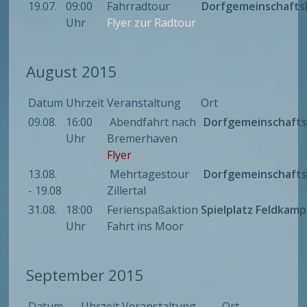
19.07.
09:00
Fahrradtour
Dorfgemeinschafts
Uhr
Flyer zur Radtour
August 2015
Datum
Uhrzeit
Veranstaltung
Ort
09.08.
16:00
Abendfahrt nach
Dorfgemeinschaft
Uhr
Bremerhaven
Flyer
13.08.
Mehrtagestour
Dorfgemeinschaft
- 19.08
Zillertal
31.08.
18:00
Ferienspaßaktion
Spielplatz Feldkamp
Uhr
Fahrt ins Moor
September 2015
Datum
Uhrzeit
Veranstaltung
Ort