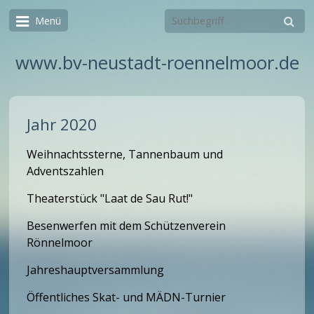
Menü
www.bv-neustadt-roennelmoor.de
Jahr 2020
Weihnachtssterne, Tannenbaum und
Adventszahlen
Theaterstück "Laat de Sau Rut!"
Besenwerfen mit dem Schützenverein
Rönnelmoor
Jahreshauptversammlung
Öffentliches Skat- und MÄDN-Turnier