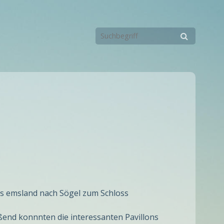
das emsland nach Sögel zum Schloss
ßend konnnten die interessanten Pavillons