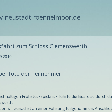
-neustadt-roennelmoor.de
sfahrt zum Schloss Clemenswerth
9.2010
penfoto der Teilnehmer
ichhaltigen Frühstückspicknick führte die Busreise durch 
swerth.
ben wir zunächst an einer Führung teilgenommen. Anschlie