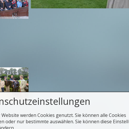
nschutzeinstellungen
weitere Bilder des Ausfluges
r Website werden Cookies genutzt. Sie können alle Cookies
en oder nur bestimmte auswählen. Sie können diese Einstel
zur Übersicht
ändern.