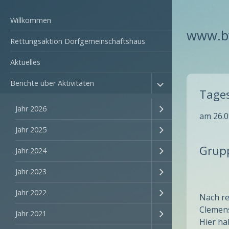
Willkommen
www.bv
Rettungsaktion Dorfgemeinschaftshaus
Aktuelles
Berichte über Aktivitäten
Tage
Jahr 2026
am 26.0
Jahr 2025
Grup
Jahr 2024
Jahr 2023
Jahr 2022
Nach re
Clemen
Jahr 2021
Hier ha