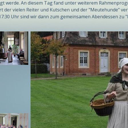
igt werde. An diesem Tag fand unter weiterem Rahmenprogra
rt der vielen Reiter und Kutschen und der "Meutehunde" ve
7:30 Uhr sind wir dann zum gemeinsamen Abendessen zu "M